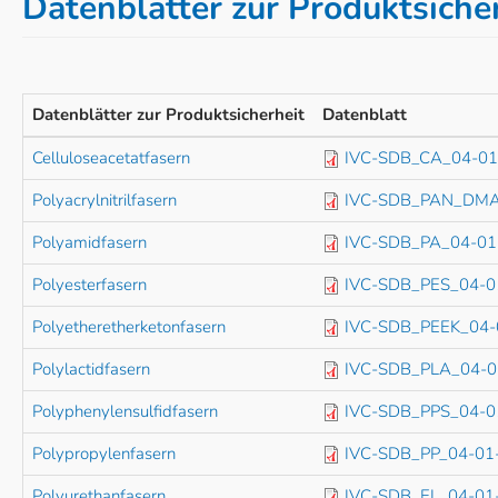
Datenblätter zur Produktsiche
Datenblätter zur Produktsicherheit
Datenblatt
Celluloseacetatfasern
IVC-SDB_CA_04-01
Polyacrylnitrilfasern
IVC-SDB_PAN_DMA
Polyamidfasern
IVC-SDB_PA_04-01
Polyesterfasern
IVC-SDB_PES_04-0
Polyetheretherketonfasern
IVC-SDB_PEEK_04-
Polylactidfasern
IVC-SDB_PLA_04-0
Polyphenylensulfidfasern
IVC-SDB_PPS_04-0
Polypropylenfasern
IVC-SDB_PP_04-01
Polyurethanfasern
IVC-SDB_EL_04-01