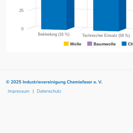
25
0
Bekleidung (16 %)
Technischer Einsatz (58 %)
Wolle
Baumwolle
Ch
© 2025 Industrievereinigung Chemiefaser e. V.
Impressum
Datenschutz