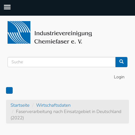
Suchformular
Suche
Login
Startseite
Wirtschaftsdaten
Faserverarbeitung nach Einsatzgebiet in Deutschland
(2022)